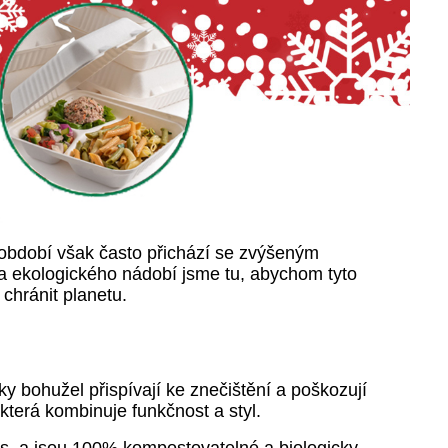
í období však často přichází se zvýšeným
a ekologického nádobí jsme tu, abychom tyto
chránit planetu.
 bohužel přispívají ke znečištění a poškozují
 která kombinuje funkčnost a styl.