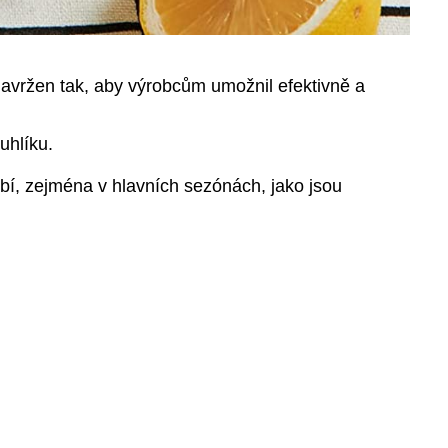
navržen tak, aby výrobcům umožnil efektivně a
uhlíku.
obí, zejména v hlavních sezónách, jako jsou