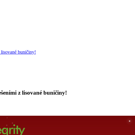
 lisované buničiny!
ešeními z lisované buničiny!