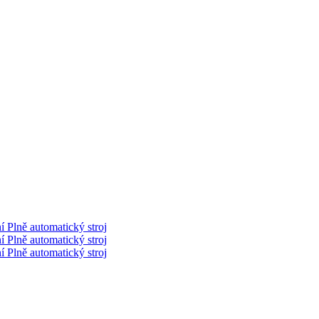
 Plně automatický stroj
 Plně automatický stroj
 Plně automatický stroj