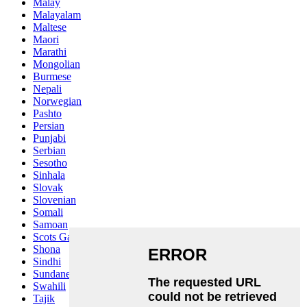
Malay
Malayalam
Maltese
Maori
Marathi
Mongolian
Burmese
Nepali
Norwegian
Pashto
Persian
Punjabi
Serbian
Sesotho
Sinhala
Slovak
Slovenian
Somali
Samoan
Scots Gaelic
Shona
Sindhi
Sundanese
Swahili
Tajik