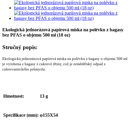
Ekologická jednorázová papírová miska na polévku z bagasy
bez PFAS o objemu 500 ml (18 oz)
Stručný popis:
Ekologická jednorázová papírová miska na polévku z bagasy o objemu 500 ml
je vyrobena z bagasy z cukrové třtiny, což je zemědělský odpad z
cukrovarnického průmyslu.
Hmotnost:
13 g
Specifikace (mm):
φ155X54