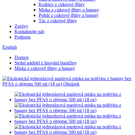
Krabice z cukrové třtiny
Miska z cukrové třtiny a bagasy
Pohár z cukrové třtiny a bagasy
Tác z cukrové třtiny
Zprávy
Kontaktujte nás
Podpora
English
Domov
Stolní nádobí z lisování buničiny
Miska z cukrové třtiny a bagasy