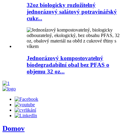
32oz biologicky rozložitelný
jednorázový salátový potravinářský
cukr...
Jednorázový kompostovatelný
biodegradabilní obal bez PFAS o
objemu 32 oz...
Domov