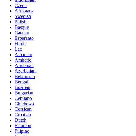
Czech
Afrikaans
Swedish
Polish
Basque
Catalan
Esperanto
Hindi
Lao
Albanian
Amharic
Armenian
Azerbaijani
Belarusian
Bengali
Bosnian
Bulgarian
Cebuano
Chichewa
Corsican
Croatian
Dutch
Estonian
Filipino