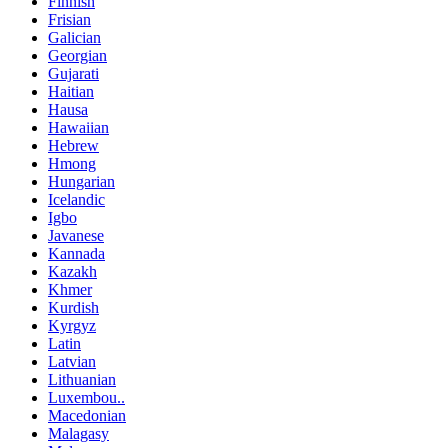
Finnish
Frisian
Galician
Georgian
Gujarati
Haitian
Hausa
Hawaiian
Hebrew
Hmong
Hungarian
Icelandic
Igbo
Javanese
Kannada
Kazakh
Khmer
Kurdish
Kyrgyz
Latin
Latvian
Lithuanian
Luxembou..
Macedonian
Malagasy