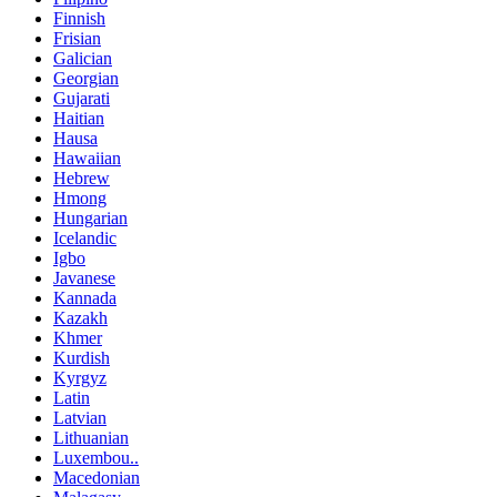
Finnish
Frisian
Galician
Georgian
Gujarati
Haitian
Hausa
Hawaiian
Hebrew
Hmong
Hungarian
Icelandic
Igbo
Javanese
Kannada
Kazakh
Khmer
Kurdish
Kyrgyz
Latin
Latvian
Lithuanian
Luxembou..
Macedonian