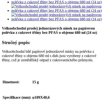
Velkoobchodní prodej jednorázových misek na papírovou
polévku z cukrové třtiny bez PFAS o objemu 680 ml (24 oz)
Stručný popis:
Velkoobchodní bílé papírové jednorázové misky na polévku z
cukrové třtiny o objemu 680 ml s dids jsou vyrobeny z cukrové
třtiny, což je zemědělský odpad z cukrovarnického průmyslu.
Hmotnost:
15 g
Specifikace (mm):
φ189X40,6