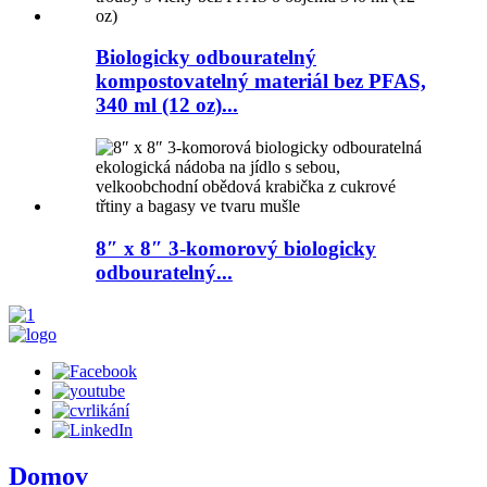
Biologicky odbouratelný
kompostovatelný materiál bez PFAS,
340 ml (12 oz)...
8″ x 8″ 3-komorový biologicky
odbouratelný...
Domov