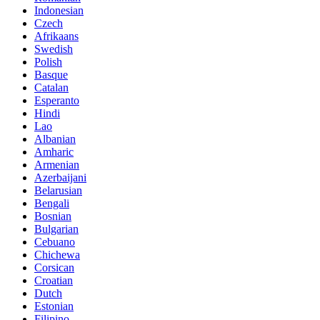
Indonesian
Czech
Afrikaans
Swedish
Polish
Basque
Catalan
Esperanto
Hindi
Lao
Albanian
Amharic
Armenian
Azerbaijani
Belarusian
Bengali
Bosnian
Bulgarian
Cebuano
Chichewa
Corsican
Croatian
Dutch
Estonian
Filipino