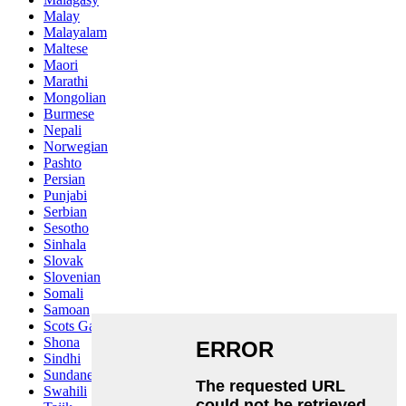
Malay
Malayalam
Maltese
Maori
Marathi
Mongolian
Burmese
Nepali
Norwegian
Pashto
Persian
Punjabi
Serbian
Sesotho
Sinhala
Slovak
Slovenian
Somali
Samoan
Scots Gaelic
Shona
Sindhi
Sundanese
Swahili