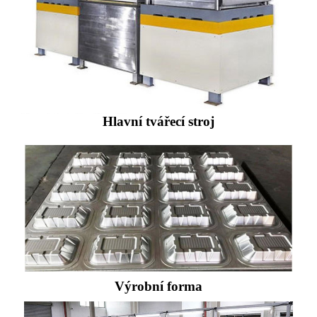
Hlavní tvářecí stroj
Výrobní forma