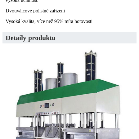
vysoká účinnost.
Dvouválcové pojistné zařízení
Vysoká kvalita, více než 95% míra hotovosti
Detaily produktu