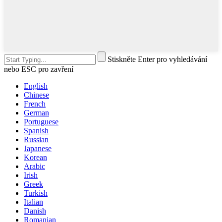
Stiskněte Enter pro vyhledávání
nebo ESC pro zavření
English
Chinese
French
German
Portuguese
Spanish
Russian
Japanese
Korean
Arabic
Irish
Greek
Turkish
Italian
Danish
Romanian