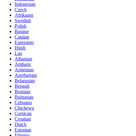
Indonesian
Czech
Afrikaans
Swedish
Polish
Basque
Catalan
Esperanto
Hindi
Lao
Albanian
Amharic
Armenian
Azerbaijani
Belarusian
Bengali
Bosnian
Bulgarian
Cebuano
Chichewa
Corsican
Croatian
Dutch
Estonian
Filipino