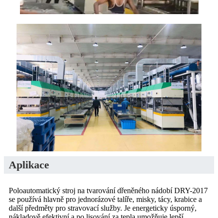
Aplikace
Poloautomatický stroj na tvarování dřeněného nádobí DRY-2017
se používá hlavně pro jednorázové talíře, misky, tácy, krabice a
další předměty pro stravovací služby. Je energeticky úsporný,
nákladově efektivní a po lisování za tepla umožňuje lepší