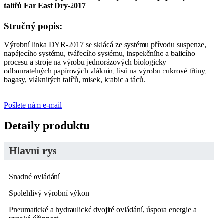
talířů Far East Dry-2017
Stručný popis:
Výrobní linka DYR-2017 se skládá ze systému přívodu suspenze,
napájecího systému, tvářecího systému, inspekčního a balicího
procesu a stroje na výrobu jednorázových biologicky
odbouratelných papírových vláknin, lisů na výrobu cukrové třtiny,
bagasy, vláknitých talířů, misek, krabic a táců.
Pošlete nám e-mail
Detaily produktu
Hlavní rys
Snadné ovládání
Spolehlivý výrobní výkon
Pneumatické a hydraulické dvojité ovládání, úspora energie a