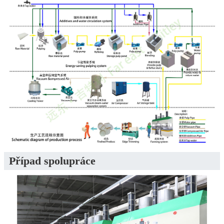
Případ spolupráce