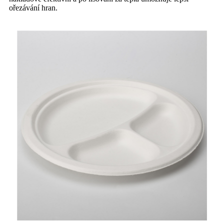
ořezávání hran.