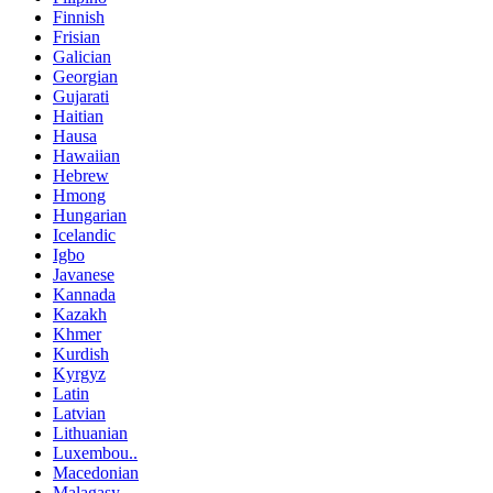
Finnish
Frisian
Galician
Georgian
Gujarati
Haitian
Hausa
Hawaiian
Hebrew
Hmong
Hungarian
Icelandic
Igbo
Javanese
Kannada
Kazakh
Khmer
Kurdish
Kyrgyz
Latin
Latvian
Lithuanian
Luxembou..
Macedonian
Malagasy