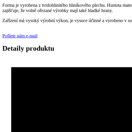
Forma je vyrobena z tvrdohlinitého hliníkového plechu. Hustota mate
zajišťuje, že volně ořezané výrobky mají také hladké hrany.
Zařízení má vysoký výrobní výkon, je vysoce účinné a vyrobeno v so
Pošlete nám e-mail
Detaily produktu