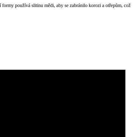
formy používá slitinu mědi, aby se zabránilo korozi a otřepům, což