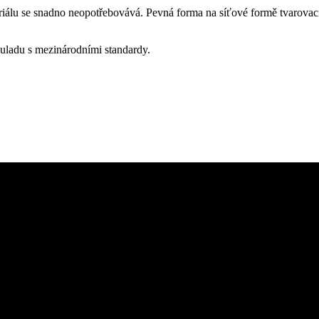
riálu se snadno neopotřebovává. Pevná forma na síťové formě tvarovací 
uladu s mezinárodními standardy.