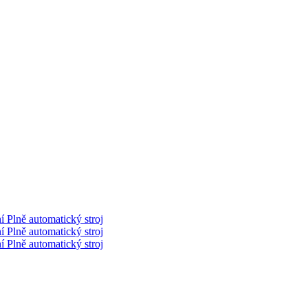
 Plně automatický stroj
 Plně automatický stroj
 Plně automatický stroj