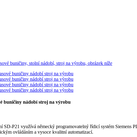
é buničiny nádobí stroj na výrobu
ení SD-P21 využívá německý programovatelný řídicí systém Siemens PL
ickým ovládáním a vysoce kvalitní automatizací.