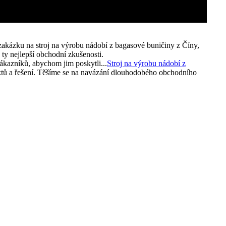
 zakázku na stroj na výrobu nádobí z bagasové buničiny z Číny,
ty nejlepší obchodní zkušenosti.
zákazníků, abychom jim poskytli...
Stroj na výrobu nádobí z
uktů a řešení. Těšíme se na navázání dlouhodobého obchodního