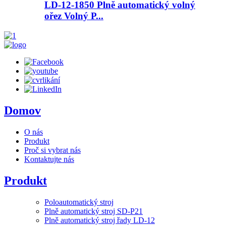
LD-12-1850 Plně automatický volný
ořez Volný P...
Domov
O nás
Produkt
Proč si vybrat nás
Kontaktujte nás
Produkt
Poloautomatický stroj
Plně automatický stroj SD-P21
Plně automatický stroj řady LD-12