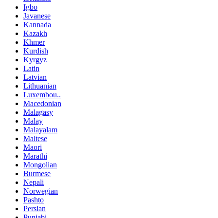
Igbo
Javanese
Kannada
Kazakh
Khmer
Kurdish
Kyrgyz
Latin
Latvian
Lithuanian
Luxembou..
Macedonian
Malagasy
Malay
Malayalam
Maltese
Maori
Marathi
Mongolian
Burmese
Nepali
Norwegian
Pashto
Persian
Punjabi