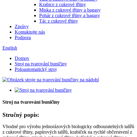
Krabice z cukrové třtiny
Miska z cukrové třtiny a bagasy
Pohár z cukrové třtiny a bagasy
Tác z cukrové třtiny
Zprávy
Kontaktujte nás
Podpora
English
Domov
Stroj na tvarování buničiny
Poloautomatický stroj
Stroj na tvarování buničiny
Stručný popis:
Vhodné pro výrobu jednorázových biologicky odbouratelných talířů
z cukrové třtiny, papírových talířů, krabiček na rychlé občerstvení z