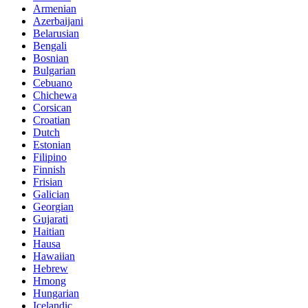
Armenian
Azerbaijani
Belarusian
Bengali
Bosnian
Bulgarian
Cebuano
Chichewa
Corsican
Croatian
Dutch
Estonian
Filipino
Finnish
Frisian
Galician
Georgian
Gujarati
Haitian
Hausa
Hawaiian
Hebrew
Hmong
Hungarian
Icelandic