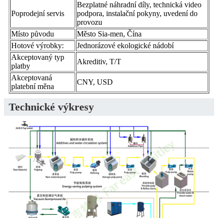
Bezplatné náhradní díly, technická video
Poprodejní servis
podpora, instalační pokyny, uvedení do
provozu
Místo původu
Město Sia-men, Čína
Hotové výrobky:
Jednorázové ekologické nádobí
Akceptovaný typ
Akreditiv, T/T
platby
Akceptovaná
CNY, USD
platební měna
Technické výkresy