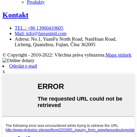
Produkty
Kontakt
TEL.: +86 13960410605
Mail: info@fareastintl.com
Adresa: No.1, YuanFu North Road, NanHuan Road,
Licheng, Quanzhou, Fujian, Čína 362005
© Copyright - 2010-2022: Všechna práva vyhrazena.
Mapa stránek
Odeslat e-mail
x