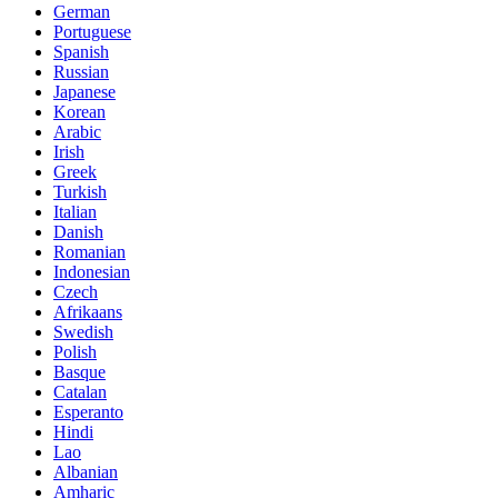
German
Portuguese
Spanish
Russian
Japanese
Korean
Arabic
Irish
Greek
Turkish
Italian
Danish
Romanian
Indonesian
Czech
Afrikaans
Swedish
Polish
Basque
Catalan
Esperanto
Hindi
Lao
Albanian
Amharic