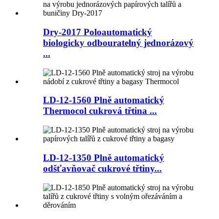
Dry-2017 Poloautomatický
biologicky odbouratelný jednorázový
...
LD-12-1560 Plně automatický
Thermocol cukrová třtina ...
LD-12-1350 Plně automatický
odšťavňovač cukrové třtiny...